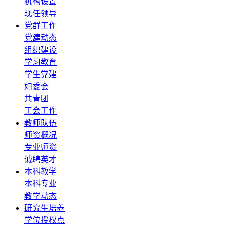
机构设置
现任领导
党群工作
党建动态
组织建设
学习教育
学生党建
妇委会
共青团
工会工作
教师队伍
师资概况
专业师资
诚聘英才
本科教学
本科专业
教学动态
研究生培养
学位授权点