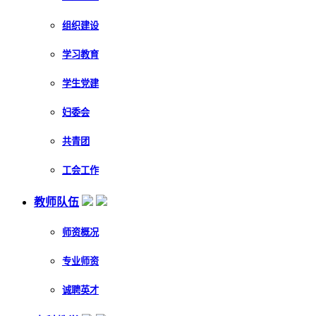
组织建设
学习教育
学生党建
妇委会
共青团
工会工作
教师队伍
师资概况
专业师资
诚聘英才