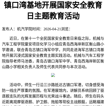
镇口湾基地开展国家安全教育
日主题教育活动
发布人：机汽学院
时间：2026-04-21
浏览：
近日，在第十一个全民国家安全教育日来临之际，机械与
汽车工程学院童安项目化学习小组应青岛西海岸新区衡山路小
学邀请，联合青岛古镇口海军中学，共同走进海军古镇口湾基
地开展沉浸式国家安全教育主题实践活动。机械与汽车工程学
院指导老师马池香，青岛古镇口海军中学、青岛西海岸新区衡
山路小学相关负责人及师生代表共同参与本次活动。
活动中，师生一行沿三沙路抵达古镇口军港，切身感受海
防一线庄严厚重的氛围。在军港展馆内，讲解员系统回顾了驱
逐舰支队的光辉发展历程与光荣战斗事迹。随后，师生在码头
近距离观摩驱逐舰、护卫舰、拖船等现役主战舰艇，远眺福建