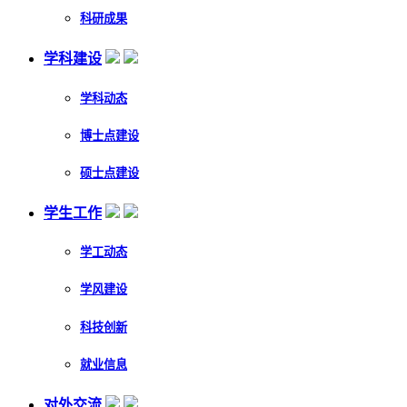
科研成果
学科建设
学科动态
博士点建设
硕士点建设
学生工作
学工动态
学风建设
科技创新
就业信息
对外交流