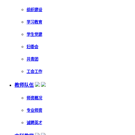
组织建设
学习教育
学生党建
妇委会
共青团
工会工作
教师队伍
师资概况
专业师资
诚聘英才