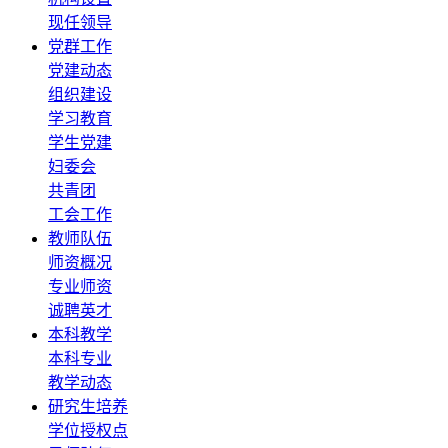
现任领导
党群工作
党建动态
组织建设
学习教育
学生党建
妇委会
共青团
工会工作
教师队伍
师资概况
专业师资
诚聘英才
本科教学
本科专业
教学动态
研究生培养
学位授权点