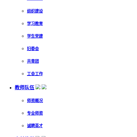
组织建设
学习教育
学生党建
妇委会
共青团
工会工作
教师队伍
师资概况
专业师资
诚聘英才