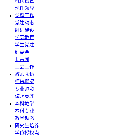
机构设置
现任领导
党群工作
党建动态
组织建设
学习教育
学生党建
妇委会
共青团
工会工作
教师队伍
师资概况
专业师资
诚聘英才
本科教学
本科专业
教学动态
研究生培养
学位授权点