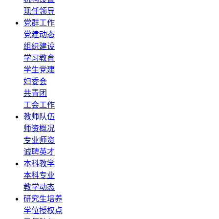
现任领导
党群工作
党建动态
组织建设
学习教育
学生党建
妇委会
共青团
工会工作
教师队伍
师资概况
专业师资
诚聘英才
本科教学
本科专业
教学动态
研究生培养
学位授权点