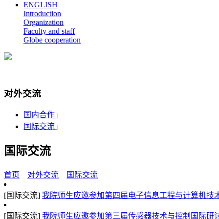
ENGLISH
Introduction
Organization
Faculty and staff
Globe cooperation
对外交流
国内合作
|
国际交流
|
国际交流
首页
对外交流
国际交流
[国际交流]
我院师生应邀参加第四届电子信息工程与计算机技术国际
[国际交流]
我院师生应邀参加第三届传感器技术与控制国际研讨会（