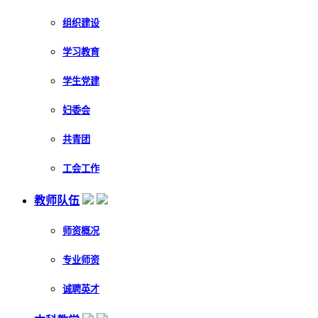
组织建设
学习教育
学生党建
妇委会
共青团
工会工作
教师队伍
师资概况
专业师资
诚聘英才