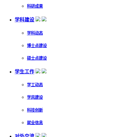
科研成果
学科建设
学科动态
博士点建设
硕士点建设
学生工作
学工动态
学风建设
科技创新
就业信息
对外交流