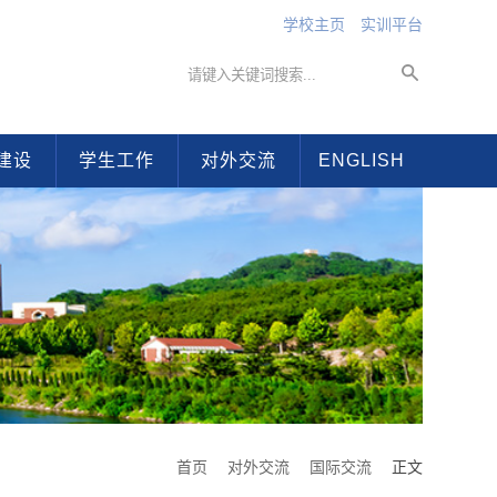
学校主页
实训平台
建设
学生工作
对外交流
ENGLISH
首页
对外交流
国际交流
正文