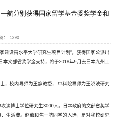
和焦一航分别获得国家留学基金委奖学金和
览：
1290
年国家建设高水平大学研究生项目计划”，获得国家公派出
日本文部省奖学金支持，将于2018年9月去日本九州工
士，校内导师为王静教授， 中科院导师为王晓波研究
中攻读博士学位研究生3000人。日本政府的文部省奖学
学费、生活费。赵燕和焦一航同学的入选，是对我校研究