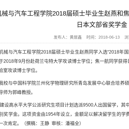
校机械与汽车工程学院2018届硕士毕业生赵燕
日本文部省奖学金
发布人：黄居鑫
时间：2018-06-13
浏
机械与汽车工程学院2018届硕士毕业生赵燕同学入选“2018
于2018年9月份赴荷兰屯特大学攻读博士学位；焦一航同学获得
验室攻读博士学位。
我校与中国科学院兰州化学物理研究所青岛发展中心联合培养硕
导师为郭峰教授。
国家建设高水平大学公派研究生项目计划选派9500人出国留学，其
别奖学金。这项资金由1954年设立，金额足以解决留学生的
一次肯定。（撰稿：王静 审核：潘福全）