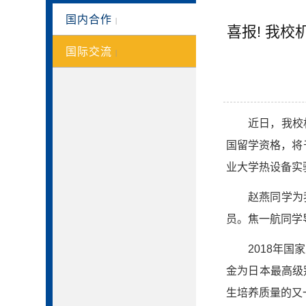
国内合作
|
喜报! 我
国际交流
|
近日，我校
国留学资格，将
业大学热设备实
赵燕同学为
员。焦一航同学
2018年
金为日本最高级
生培养质量的又