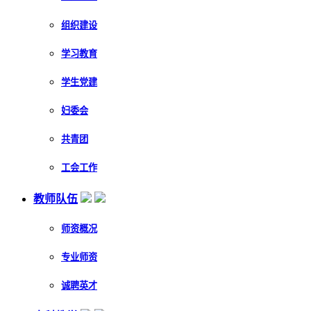
组织建设
学习教育
学生党建
妇委会
共青团
工会工作
教师队伍
师资概况
专业师资
诚聘英才