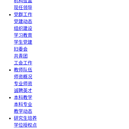
机构设置
现任领导
党群工作
党建动态
组织建设
学习教育
学生党建
妇委会
共青团
工会工作
教师队伍
师资概况
专业师资
诚聘英才
本科教学
本科专业
教学动态
研究生培养
学位授权点