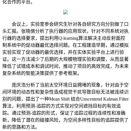
化合作的平台。
会议上，实验室参会研究生针对各自研究方向分别做了口
头汇报。张晓倩分析了执行器的应用现状，针对不同系统对执
行器的选择要求，提出利用
Q-learning算法解决主动反射面控
制系统中的促动器最优选择问题。在工程建造早期，通过模拟
实验实现了促动器的最优选择，并在实体实验平台上进行验
证。这一方法减少了后期的大规模物理实验和调整，从而显著
降低了试错成本和调试时间，推动了项目的高效完成，为未来
复杂系统的智能决策提供了参考框架。
庞庆浩分析了当前太空环境日益拥堵的现象，针对由于空
间环境的动态性和复杂性造成视觉干扰导致目标无法被连续识
别的问题，提出了一种
Mean Shift 结合Unscentend Kalman Filter
算法，利用预测-追踪的方式实现对空间遮挡目标的有效追
踪。通过预测-追踪的形式，保证了追踪过程的连续性和准确
新，降低了潜在的碰撞风险，为空间多样性目标的追踪提供了
新的思路和方法。