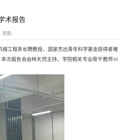
学术报告
浏览：
机械工程系长聘教授、国家杰出青年科学基金获得者褚
。本次报告会由林天然主持，学院相关专业骨干教师
10