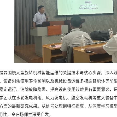
福磊围绕大型旋转机械智能运维的关键技术与核心步骤，深入
、设备剩余使用寿命预测以及机械设备运维多模态智能体等前
稳定运行、消除故障隐患、提高设备使用效益具有重要意义，
学团队在水轮发电机组、风力发电机、航空发动机等重大装备
方面的最新研究成果。从信号处理到特征提取，从深度学习模
用性，令在场师生深受启发。