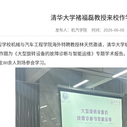
清华大学褚福磊教授来校作
发布人：机汽学院
时间：2026-06-05
应
学
校机械与汽车工程学院海外特聘教授林天然邀请，清华大学
作题为《大型旋转设备的故障诊断与智能运维》专题学术报告
生80余人到场参会学习。