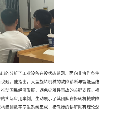
浅出的分析了工业设备在役状态监测、面向非协作条件
沿议题。他指出，大型旋转机械的故障诊断与智能运维
是推动国民经济发展、避免灾难性事故的关键支撑。褚
中的实际应用案例，生动展示了其团队在旋转机械故障
型构建到数字孪生系统集成，褚教授的讲解既有理论深