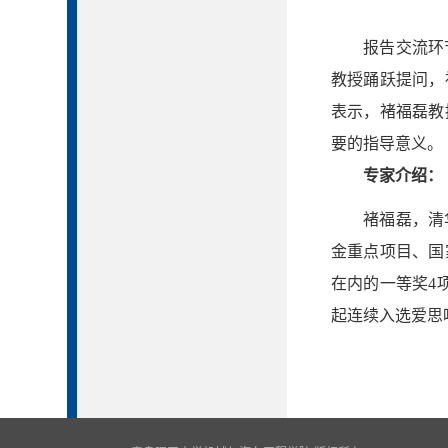
报告交流环
教授踊跃提问，
表示，褚福磊教
要的指导意义。
专家介绍：
褚福磊，清
金重点项目、国
在内的一等奖4项，
起连续入选爱思