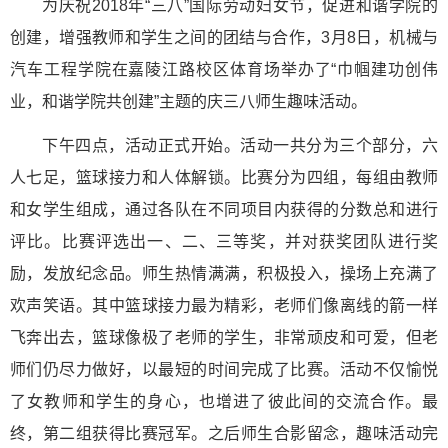
为庆祝2018年“三八”国际劳动妇女节，促进和谐学院的
创建，增强教师和学生之间的团结与合作，3月8日，机械与
汽车工程学院在嘉陵江路校区体育场举办了“巾帼建功创伟
业，和谐学院共创建”主题的庆三八师生趣味活动。
下午四点，活动正式开始。活动一共分为三个部分，六
人七足，篮球接力和人体解锁。比赛分为四组，每组由教师
和女学生组成，通过各队在不同项目内获得的分数总和进行
评比。比赛评选出一、二、三等奖，并对获奖团队进行奖
励，发放纪念品。师生热情满满，积极投入，操场上充满了
欢声笑语。其中篮球接力最为精彩，老师们像离线的箭一样
飞奔出去，篮球像极了老师的学生，非常顽皮和可爱，但老
师们仍尽力做好，以最短的时间完成了比赛。活动不仅愉悦
了女教师和学生的身心，也增进了彼此间的交流合作。最
终，第二组获得比赛冠军。之后师生合影留念，趣味活动完