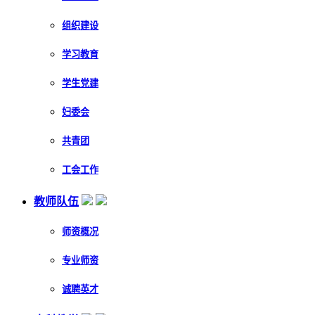
组织建设
学习教育
学生党建
妇委会
共青团
工会工作
教师队伍
师资概况
专业师资
诚聘英才