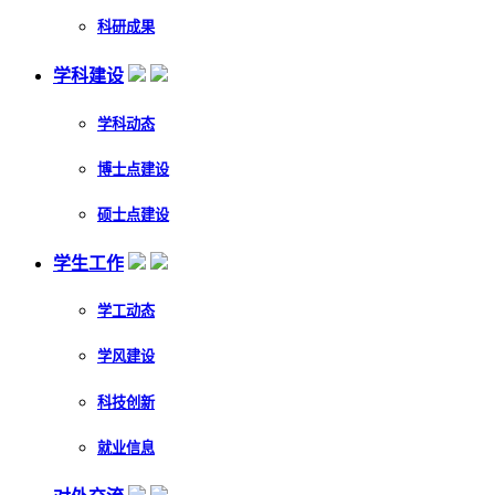
科研成果
学科建设
学科动态
博士点建设
硕士点建设
学生工作
学工动态
学风建设
科技创新
就业信息