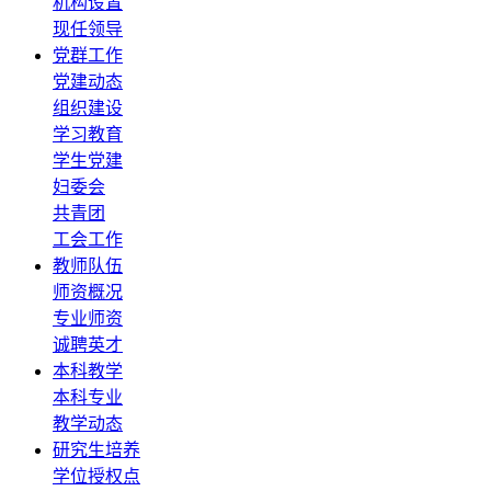
机构设置
现任领导
党群工作
党建动态
组织建设
学习教育
学生党建
妇委会
共青团
工会工作
教师队伍
师资概况
专业师资
诚聘英才
本科教学
本科专业
教学动态
研究生培养
学位授权点