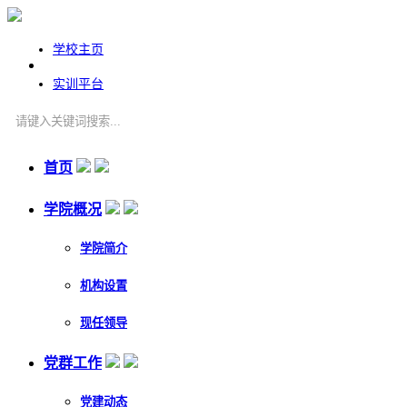
学校主页
实训平台
首页
学院概况
学院简介
机构设置
现任领导
党群工作
党建动态