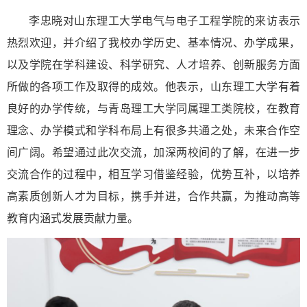
李忠晓
对山东理工大学电气与电子工程学院
的
来访表示
热烈欢迎，
并
介绍了我校办学历史、基本情况、办学成果，
以及
学院在学科建设、科学研究、人才培养、创新服务方面
所做的各项工作及取得的成效。他表示，山东理工大学有着
良好的办学传统，与青岛理工大学同属理工类院校，在教育
理念、办学模式和学科布局上有很多共通之处，未来合作空
间广阔。希望通过此次交流，加深两校间的了解，在进一步
交流合作的过程中，相互学习借鉴经验，优势互补，以培养
高素质创新人才为目标，携手并进，合作共赢，为推动高等
教育内涵式发展贡献力量
。