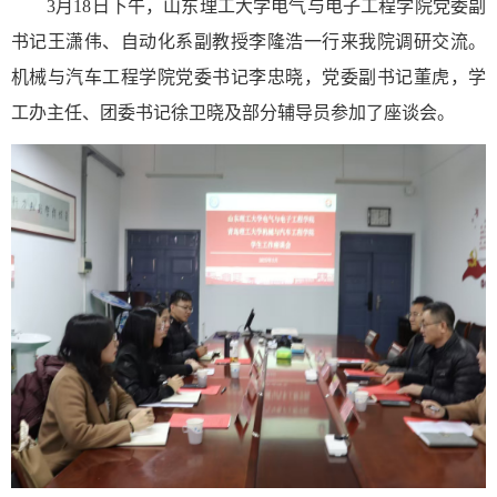
3月18日下午，
山东理工大学电气与电子工程学院党委副
书记王潇伟
、
自动化系
副教授李隆浩一行
来我院调研交流。
机械与汽车工程学院党委书记李忠晓，党委副书记董虎，学
工办主任、团委书记徐卫晓及部分辅导员参加了座谈会。