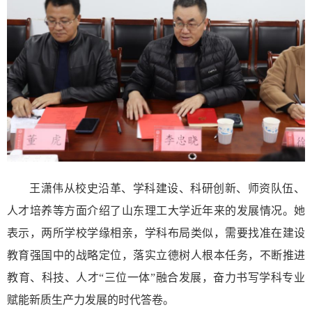
王潇伟从校史沿革、学科建设、科研创新、师资队伍、
人才培养等方面介绍了
山东
理工大学近年来的发展情况。
她
表示，
两所学校
学缘相亲，学科布局类似，需要找准在建设
教育强国中的战略定位，落实立德树人根本任务，不断推进
教育、科技、人才
“三位一体”融合发展
，
奋力书写
学科专业
赋能新质生产力发展的时代答卷。