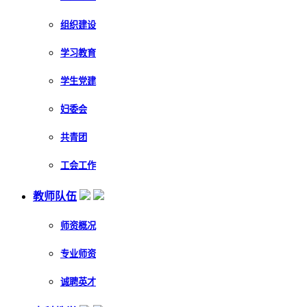
组织建设
学习教育
学生党建
妇委会
共青团
工会工作
教师队伍
师资概况
专业师资
诚聘英才