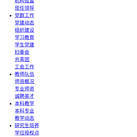
机构设置
现任领导
党群工作
党建动态
组织建设
学习教育
学生党建
妇委会
共青团
工会工作
教师队伍
师资概况
专业师资
诚聘英才
本科教学
本科专业
教学动态
研究生培养
学位授权点