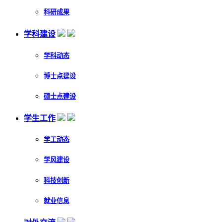
科研成果
学科建设
学科动态
博士点建设
硕士点建设
学生工作
学工动态
学风建设
科技创新
就业信息