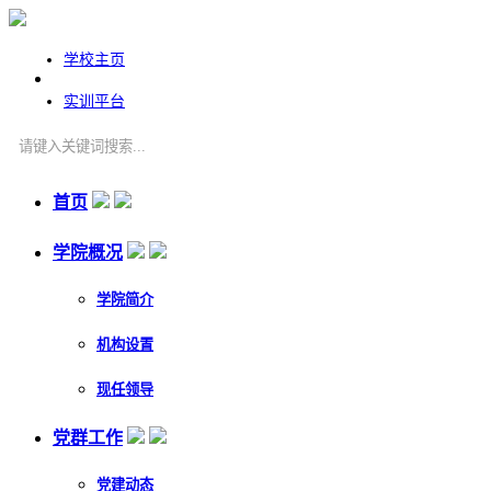
学校主页
实训平台
首页
学院概况
学院简介
机构设置
现任领导
党群工作
党建动态