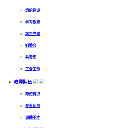
组织建设
学习教育
学生党建
妇委会
共青团
工会工作
教师队伍
师资概况
专业师资
诚聘英才