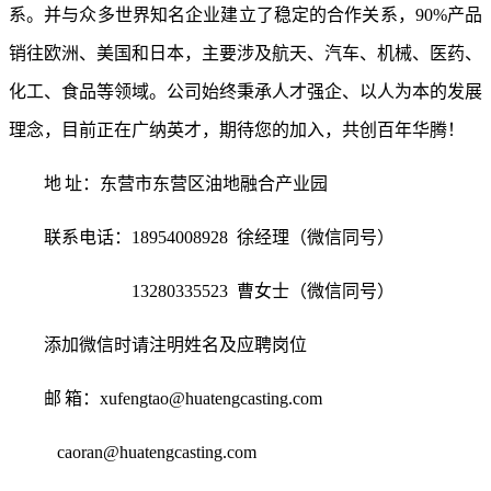
系。并与众多世界知名企业建立了稳定的合作关系，
90%产品
销往欧洲、美国和日本，主要涉及航天、汽车、机械、医药、
化工、食品等领域。公司始终秉承人才强企、以人为本的发展
理念，目前正在广纳英才，期待您的加入，共创百年华腾！
地
址：东营市东营区油地融合产业园
联系电话：
18954008928 徐经理（微信同号）
13280335523 曹女士（微信同号）
添加微信时请注明姓名及应聘岗位
邮
箱：
xufengtao@huatengcasting.com
caoran@huatengcasting.com