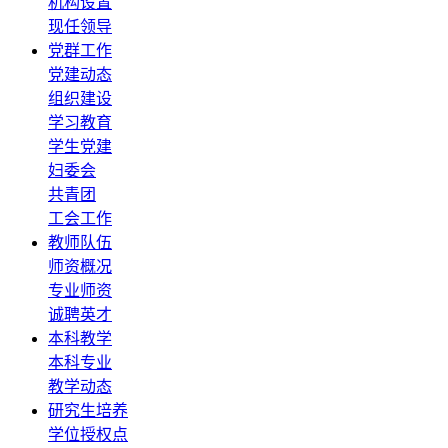
机构设置
现任领导
党群工作
党建动态
组织建设
学习教育
学生党建
妇委会
共青团
工会工作
教师队伍
师资概况
专业师资
诚聘英才
本科教学
本科专业
教学动态
研究生培养
学位授权点