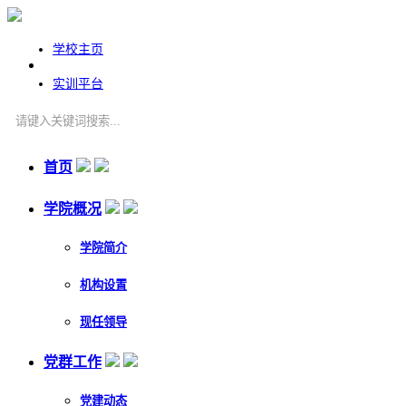
学校主页
实训平台
首页
学院概况
学院简介
机构设置
现任领导
党群工作
党建动态