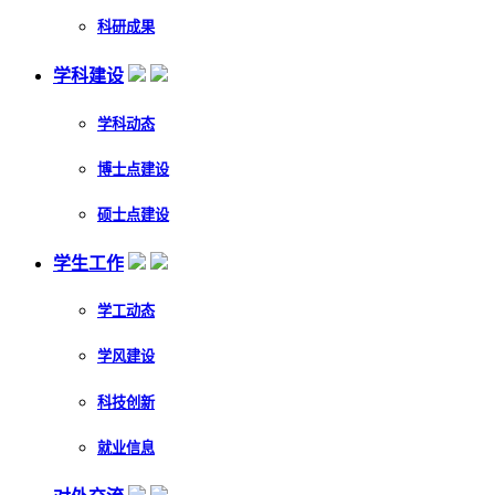
科研成果
学科建设
学科动态
博士点建设
硕士点建设
学生工作
学工动态
学风建设
科技创新
就业信息