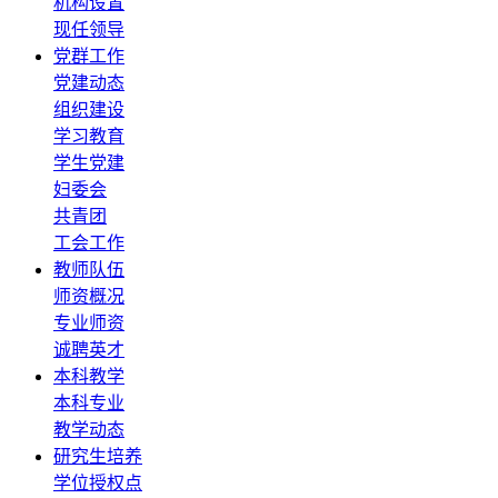
机构设置
现任领导
党群工作
党建动态
组织建设
学习教育
学生党建
妇委会
共青团
工会工作
教师队伍
师资概况
专业师资
诚聘英才
本科教学
本科专业
教学动态
研究生培养
学位授权点