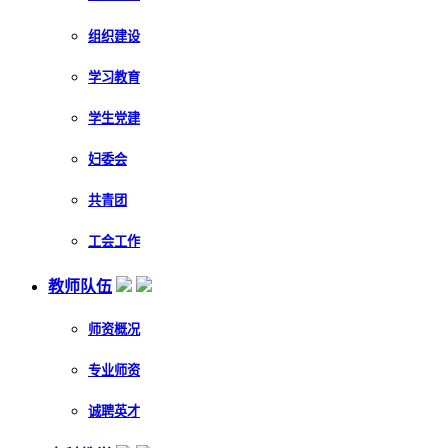
组织建设
学习教育
学生党建
妇委会
共青团
工会工作
教师队伍
师资概况
专业师资
诚聘英才