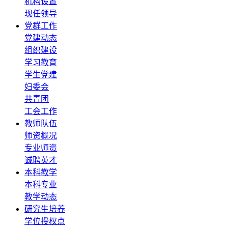
机构设置
现任领导
党群工作
党建动态
组织建设
学习教育
学生党建
妇委会
共青团
工会工作
教师队伍
师资概况
专业师资
诚聘英才
本科教学
本科专业
教学动态
研究生培养
学位授权点