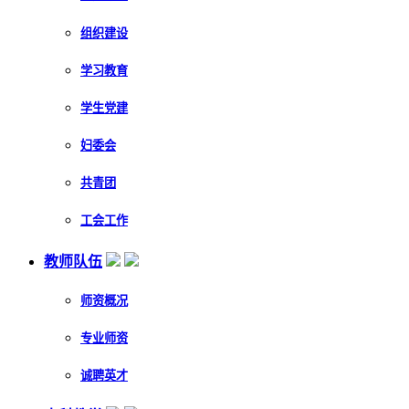
组织建设
学习教育
学生党建
妇委会
共青团
工会工作
教师队伍
师资概况
专业师资
诚聘英才