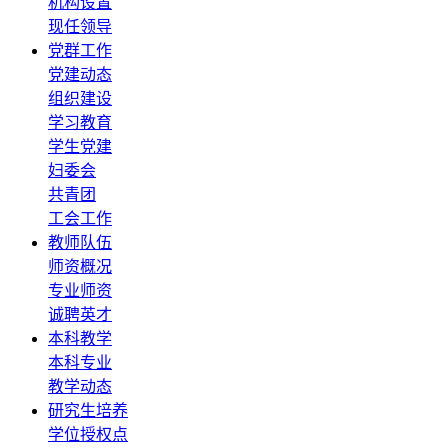
机构设置
现任领导
党群工作
党建动态
组织建设
学习教育
学生党建
妇委会
共青团
工会工作
教师队伍
师资概况
专业师资
诚聘英才
本科教学
本科专业
教学动态
研究生培养
学位授权点