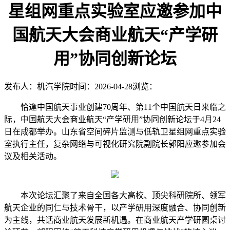
星组网重点实验室应邀参加中
国航天大会商业航天“产学研
用”协同创新论坛
发布人：机汽学院
时间：2026-04-28
浏览：
恰逢中国航天事业创建
70周年、第11个中国航天日来临之
际，
中国航天大会
商业航天
“产学研用”协同创新
论坛
于
4月24
日
在成都
举办
。山东省空间碎片监测与低轨卫星组网重点实验
室执行主任，复杂网络与可视化研究院副院长郭阳应邀参加会
议及相关活动。
本次论坛汇聚了来自全国各大高校、顶尖科研院所、领军
航天企业的同仁与技术骨干，以产学研用深度融合、协同创新
为主线，共话商业航天发展新机遇。在商业航天产学研圆桌讨