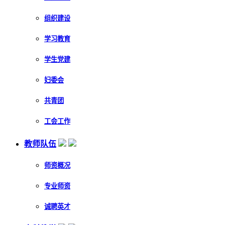
组织建设
学习教育
学生党建
妇委会
共青团
工会工作
教师队伍
师资概况
专业师资
诚聘英才