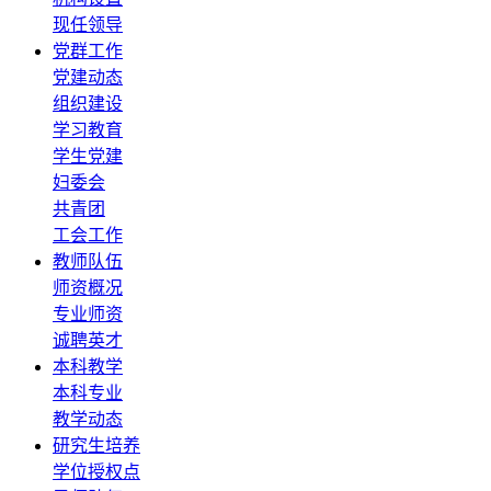
现任领导
党群工作
党建动态
组织建设
学习教育
学生党建
妇委会
共青团
工会工作
教师队伍
师资概况
专业师资
诚聘英才
本科教学
本科专业
教学动态
研究生培养
学位授权点