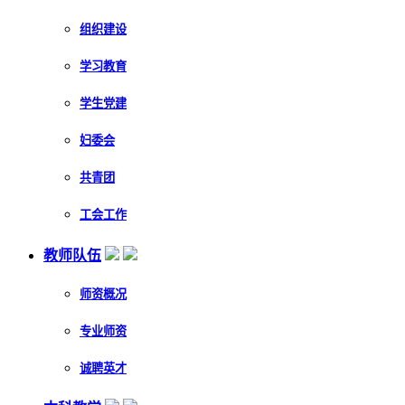
组织建设
学习教育
学生党建
妇委会
共青团
工会工作
教师队伍
师资概况
专业师资
诚聘英才