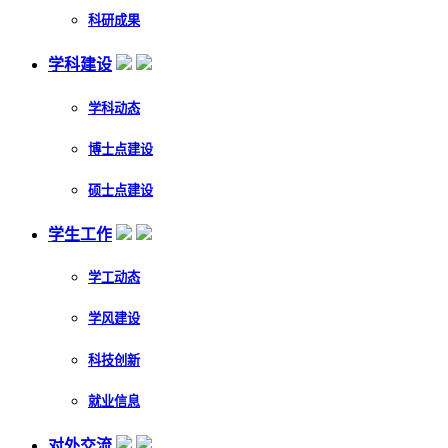
科研成果
学科建设
学科动态
博士点建设
硕士点建设
学生工作
学工动态
学风建设
科技创新
就业信息
对外交流