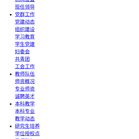
现任领导
党群工作
党建动态
组织建设
学习教育
学生党建
妇委会
共青团
工会工作
教师队伍
师资概况
专业师资
诚聘英才
本科教学
本科专业
教学动态
研究生培养
学位授权点