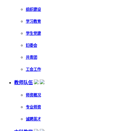
组织建设
学习教育
学生党建
妇委会
共青团
工会工作
教师队伍
师资概况
专业师资
诚聘英才