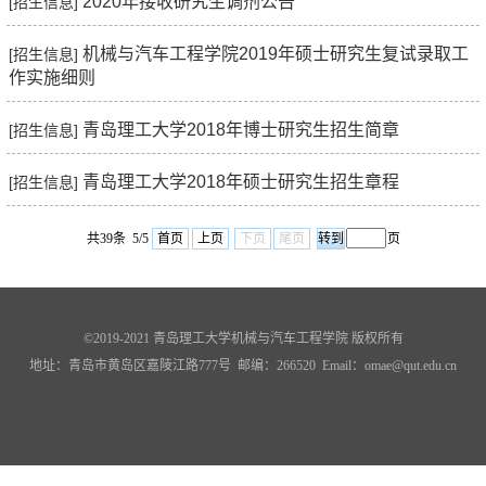
2020年接收研究生调剂公告
[招生信息]
机械与汽车工程学院2019年硕士研究生复试录取工
[招生信息]
作实施细则
青岛理工大学2018年博士研究生招生简章
[招生信息]
青岛理工大学2018年硕士研究生招生章程
[招生信息]
共39条 5/5
首页
上页
下页
尾页
页
©2019-2021 青岛理工大学机械与汽车工程学院 版权所有
地址：青岛市黄岛区嘉陵江路777号 邮编：266520 Email
：
omae@qut.edu.cn