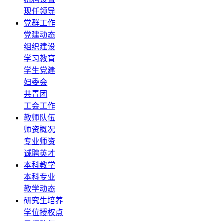
现任领导
党群工作
党建动态
组织建设
学习教育
学生党建
妇委会
共青团
工会工作
教师队伍
师资概况
专业师资
诚聘英才
本科教学
本科专业
教学动态
研究生培养
学位授权点