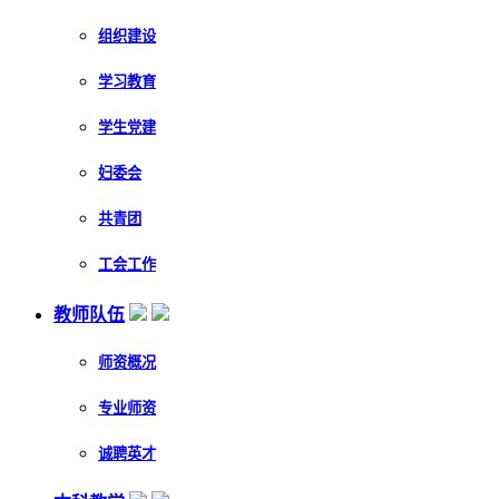
组织建设
学习教育
学生党建
妇委会
共青团
工会工作
教师队伍
师资概况
专业师资
诚聘英才