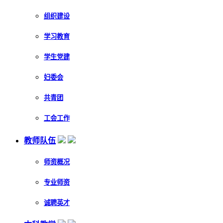
组织建设
学习教育
学生党建
妇委会
共青团
工会工作
教师队伍
师资概况
专业师资
诚聘英才