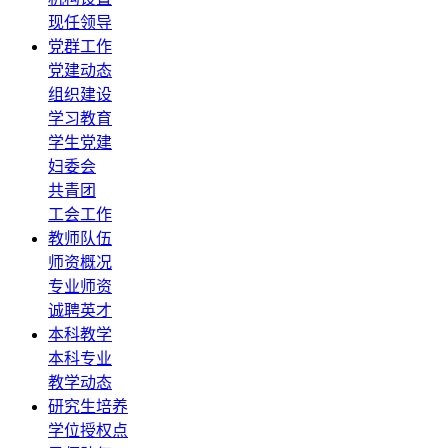
现任领导
党群工作
党建动态
组织建设
学习教育
学生党建
妇委会
共青团
工会工作
教师队伍
师资概况
专业师资
诚聘英才
本科教学
本科专业
教学动态
研究生培养
学位授权点