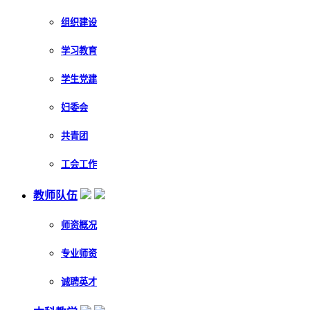
组织建设
学习教育
学生党建
妇委会
共青团
工会工作
教师队伍
师资概况
专业师资
诚聘英才