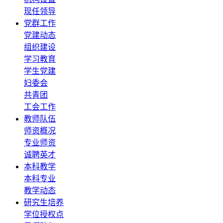
现任领导
党群工作
党建动态
组织建设
学习教育
学生党建
妇委会
共青团
工会工作
教师队伍
师资概况
专业师资
诚聘英才
本科教学
本科专业
教学动态
研究生培养
学位授权点